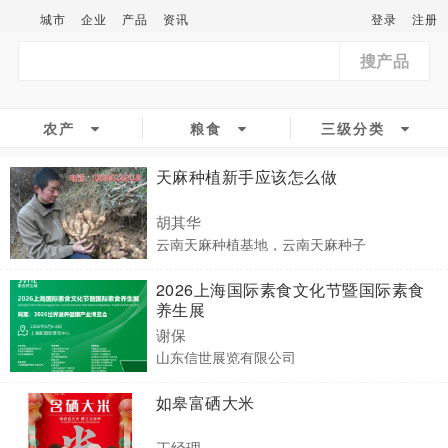
城市
企业
产品
资讯
登录
注册
搜产品
农产
粮食
三级分类
天麻种植新手应该怎么做
胡其华
云南天麻种植基地，云南天麻种子
2026上海国际素食文化节暨国际素食
养生展
谢保
山东信世展览有限公司
如皋富硒大米
王经理