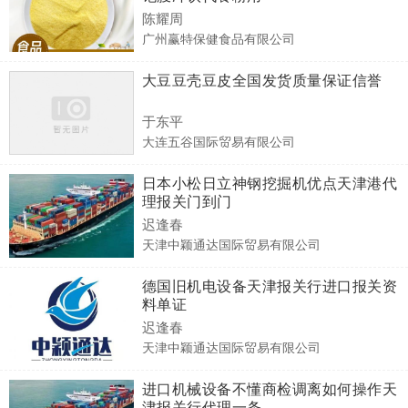
陈耀周
广州赢特保健食品有限公司
大豆豆壳豆皮全国发货质量保证信誉
于东平
大连五谷国际贸易有限公司
日本小松日立神钢挖掘机优点天津港代
理报关门到门
迟逢春
天津中颖通达国际贸易有限公司
德国旧机电设备天津报关行进口报关资
料单证
迟逢春
天津中颖通达国际贸易有限公司
进口机械设备不懂商检调离如何操作天
津报关行代理一条