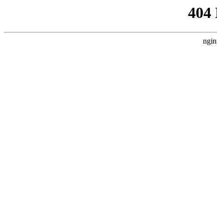
404
ngin