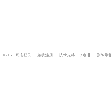
18215
网店登录
免费注册
技术支持：李春琳
删除举报投