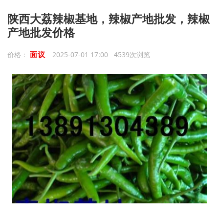
陕西大荔辣椒基地，辣椒产地批发，辣椒
产地批发价格
面议
价格：
2025-07-01 17:00 4539次浏览