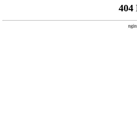
404
ngin